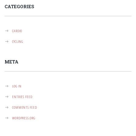
CATEGORIES
CARDIO
CYCLING
META
LOG IN
ENTRIES FEED
COMMENTS FEED
WORDPRESS.ORG