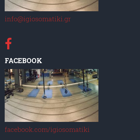
info@igiosomatiki.gr
FACEBOOK
facebook.com/igiosomatiki