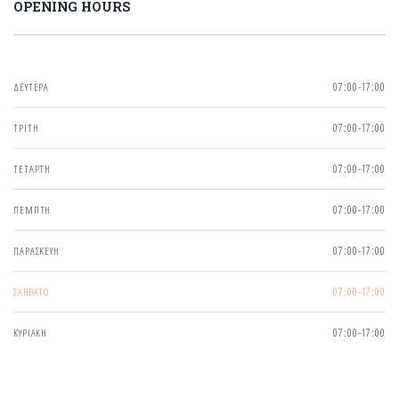
OPENING HOURS
ΔΕΥΤΕΡΑ
07:00-17:00
ΤΡΙΤΗ
07:00-17:00
ΤΕΤΑΡΤΗ
07:00-17:00
ΠΕΜΠΤΗ
07:00-17:00
ΠΑΡΑΣΚΕΥΗ
07:00-17:00
ΣΑΒΒΑΤΟ
07:00-17:00
ΚΥΡΙΑΚΗ
07:00-17:00