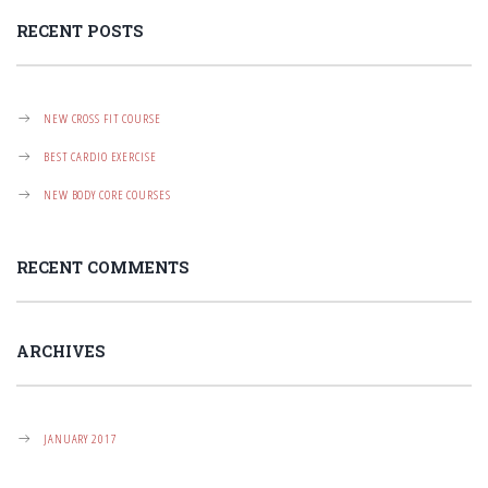
T
I
RECENT POSTS
O
N
NEW CROSS FIT COURSE
BEST CARDIO EXERCISE
NEW BODY CORE COURSES
RECENT COMMENTS
ARCHIVES
JANUARY 2017