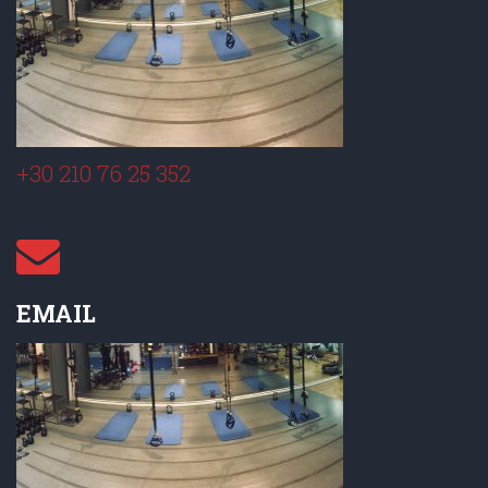
+30 210 76 25 352
EMAIL