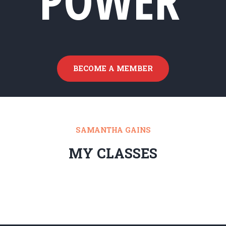
POWER
BECOME A MEMBER
SAMANTHA GAINS
MY CLASSES