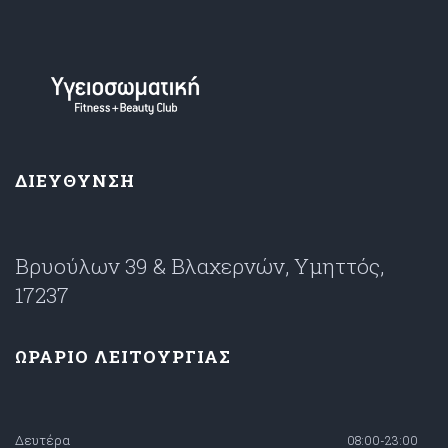
ΔΙΕΥΘΥΝΣΗ
Βρυούλων 39 & Βλαχερνών, Υμηττός,
17237
ΩΡΑΡΙΟ ΛΕΙΤΟΥΡΓΙΑΣ
Δευτέρα
08:00-23:00