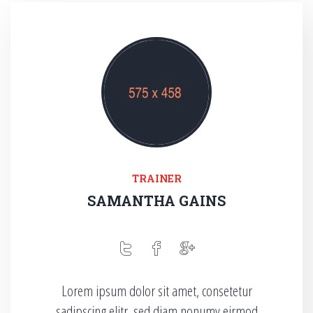
TRAINER
SAMANTHA GAINS
Lorem ipsum dolor sit amet, consetetur
sadipscing elitr, sed diam nonumy eirmod