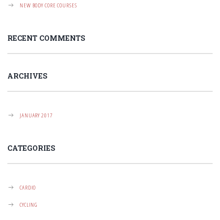
T
NEW BODY CORE COURSES
I
O
RECENT COMMENTS
N
ARCHIVES
JANUARY 2017
CATEGORIES
CARDIO
CYCLING