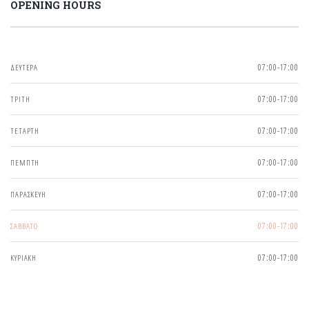
OPENING HOURS
ΔΕΥΤΕΡΑ
07:00-17:00
ΤΡΙΤΗ
07:00-17:00
ΤΕΤΑΡΤΗ
07:00-17:00
ΠΕΜΠΤΗ
07:00-17:00
ΠΑΡΑΣΚΕΥΗ
07:00-17:00
ΣΑΒΒΑΤΟ
07:00-17:00
ΚΥΡΙΑΚΗ
07:00-17:00