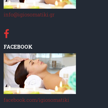
info@igiosomatiki.gr
FACEBOOK
facebook.com/igiosomatiki