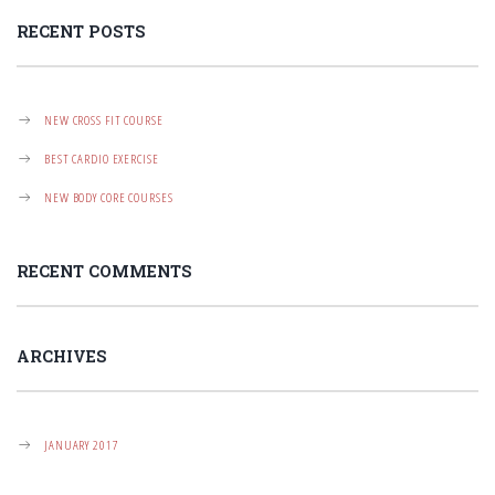
T
I
RECENT POSTS
O
N
NEW CROSS FIT COURSE
BEST CARDIO EXERCISE
NEW BODY CORE COURSES
RECENT COMMENTS
ARCHIVES
JANUARY 2017