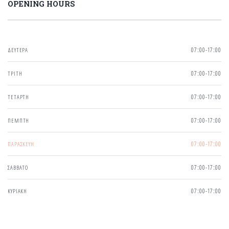
OPENING HOURS
ΔΕΥΤΕΡΑ
07:00-17:00
ΤΡΙΤΗ
07:00-17:00
ΤΕΤΑΡΤΗ
07:00-17:00
ΠΕΜΠΤΗ
07:00-17:00
ΠΑΡΑΣΚΕΥΗ
07:00-17:00
ΣΑΒΒΑΤΟ
07:00-17:00
ΚΥΡΙΑΚΗ
07:00-17:00