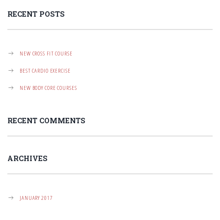
T
I
RECENT POSTS
O
N
NEW CROSS FIT COURSE
BEST CARDIO EXERCISE
NEW BODY CORE COURSES
RECENT COMMENTS
ARCHIVES
JANUARY 2017