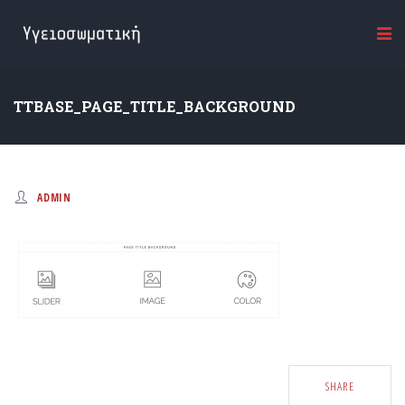
TTBASE_PAGE_TITLE_BACKGROUND
ADMIN
SHARE