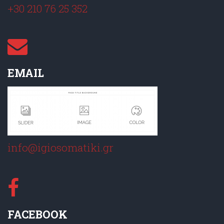
+30 210 76 25 352
EMAIL
info@igiosomatiki.gr
FACEBOOK