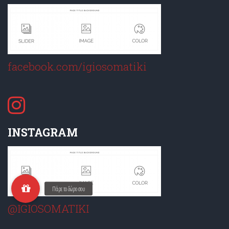
facebook.com/igiosomatiki
INSTAGRAM
@IGIOSOMATIKI