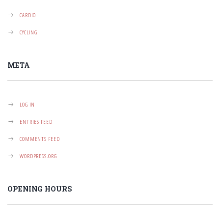
CARDIO
CYCLING
META
LOG IN
ENTRIES FEED
COMMENTS FEED
WORDPRESS.ORG
OPENING HOURS