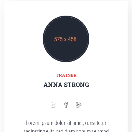
TRAINER
ANNA STRONG
Lorem ipsum dolor sit amet, consetetur
sadipscing elitr, sed diam nonumy eirmod