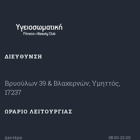
ΔΙΕΥΘΥΝΣΗ
Βρυούλων 39 & Βλαχερνών, Υμηττός,
17237
ΩΡΑΡΙΟ ΛΕΙΤΟΥΡΓΙΑΣ
Δευτέρα
08:00-23:00