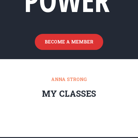
POWER
BECOME A MEMBER
ANNA STRONG
MY CLASSES