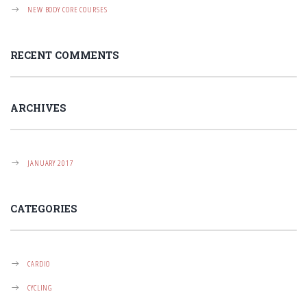
T
NEW BODY CORE COURSES
I
O
RECENT COMMENTS
N
ARCHIVES
JANUARY 2017
CATEGORIES
CARDIO
CYCLING