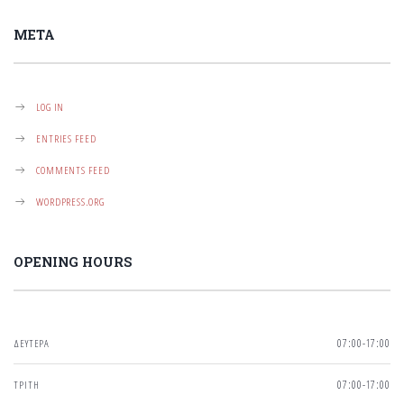
META
LOG IN
ENTRIES FEED
COMMENTS FEED
WORDPRESS.ORG
OPENING HOURS
ΔΕΥΤΕΡΑ
07:00-17:00
ΤΡΙΤΗ
07:00-17:00