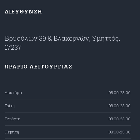
ΔΙΕΥΘΥΝΣΗ
Βρυούλων 39 & Βλαχερνών, Υμηττός,
17237
ΩΡΑΡΙΟ ΛΕΙΤΟΥΡΓΙΑΣ
Δευτέρα
08:00-23:00
Τρίτη
08:00-23:00
Τετάρτη
08:00-23:00
Πέμπτη
08:00-23:00