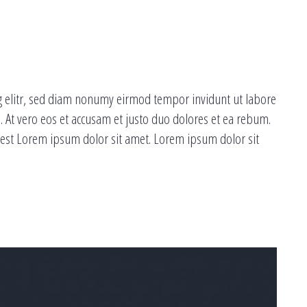
g elitr, sed diam nonumy eirmod tempor invidunt ut labore
 At vero eos et accusam et justo duo dolores et ea rebum.
s est Lorem ipsum dolor sit amet. Lorem ipsum dolor sit