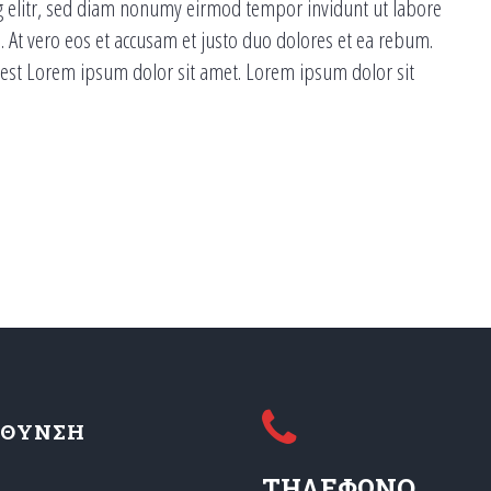
g elitr, sed diam nonumy eirmod tempor invidunt ut labore
 At vero eos et accusam et justo duo dolores et ea rebum.
s est Lorem ipsum dolor sit amet. Lorem ipsum dolor sit
ΥΘΥΝΣΗ
ΤΗΛΕΦΩΝΟ