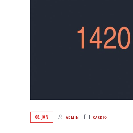
08. JAN
ADMIN
CARDIO