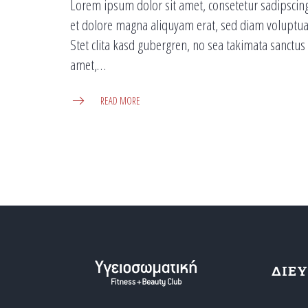
Lorem ipsum dolor sit amet, consetetur sadipscin
et dolore magna aliquyam erat, sed diam voluptua.
Stet clita kasd gubergren, no sea takimata sanctu
amet,…
READ MORE
ΔΙΕ