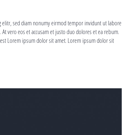
g elitr, sed diam nonumy eirmod tempor invidunt ut labore
 At vero eos et accusam et justo duo dolores et ea rebum.
s est Lorem ipsum dolor sit amet. Lorem ipsum dolor sit