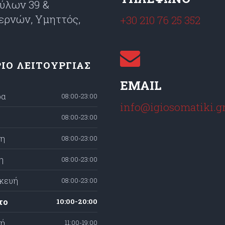
ύλων 39 &
ερνών, Υμηττός,
+30 210 76 25 352
7
ΙΟ ΛΕΙΤΟΥΡΓΙΑΣ
EMAIL
ρα
08:00-23:00
info@igiosomatiki.g
08:00-23:00
τη
08:00-23:00
η
08:00-23:00
κευή
08:00-23:00
το
10:00-20:00
κή
11:00-19:00