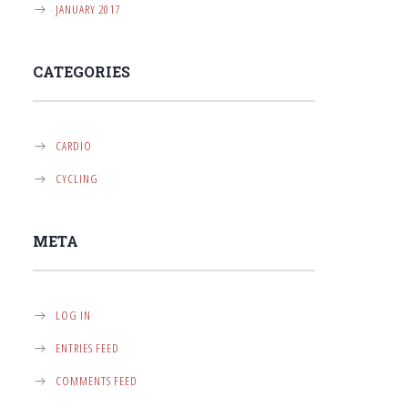
JANUARY 2017
CATEGORIES
CARDIO
CYCLING
META
LOG IN
ENTRIES FEED
COMMENTS FEED