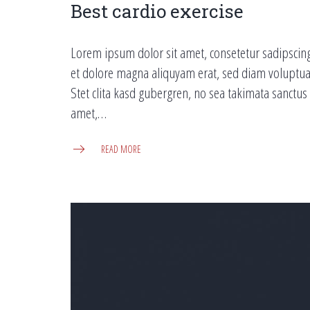
Best cardio exercise
Lorem ipsum dolor sit amet, consetetur sadipscin
et dolore magna aliquyam erat, sed diam voluptua.
Stet clita kasd gubergren, no sea takimata sanctu
amet,…
READ MORE